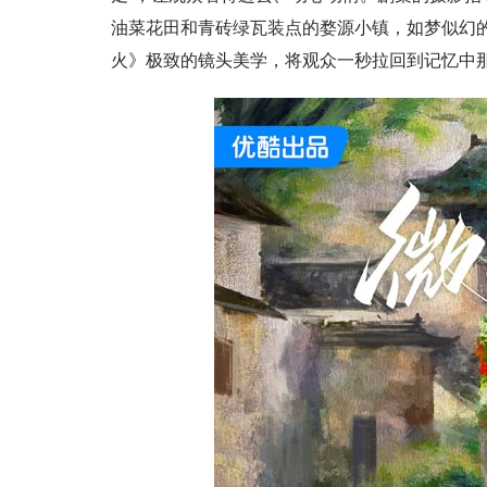
油菜花田和青砖绿瓦装点的婺源小镇，如梦似幻
火》极致的镜头美学，将观众一秒拉回到记忆中