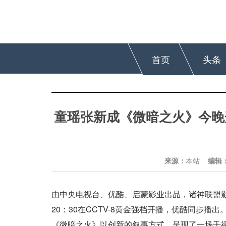
首页
头条
童瑶张新成《微暗之火》今晚
来源：
本站
编辑
由中央电视台、优酷、启蒙影业出品，诸神联盟
20：30在CCTV-8黄金强档开播，优酷同步
《微暗之火》以创新的叙事方式，呈现了一场千