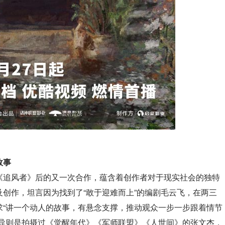
故事
《追风者》后的又一次合作，蕴含着创作者对于现实社会的独特
创作，坦言因为找到了“敢于迎难而上”的编剧毛云飞，在两三
求“讲一个动人的故事，有悬念支撑，推动观众一步一步跟着情节
指导则是拍摄过《觉醒年代》《军师联盟》《人世间》的张文杰，