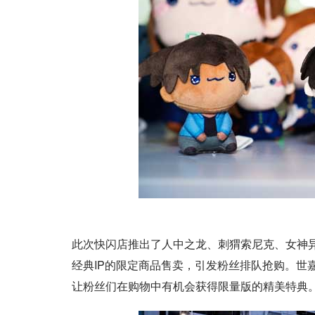
此次快闪店推出了人中之龙、刺猬索尼克、女神异闻录
经典IP的限定商品售卖，引发粉丝排队抢购。世
让粉丝们在购物中有机会获得限量版的精美特