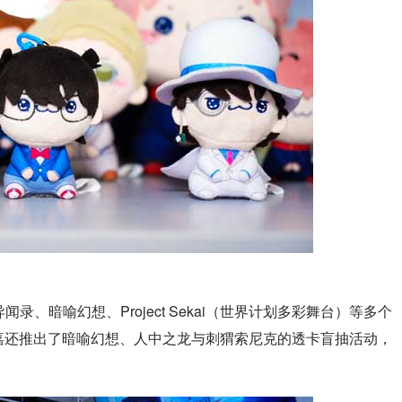
、暗喻幻想、Project Sekai（世界计划多彩舞台）等多个
嘉还推出了暗喻幻想、人中之龙与刺猬索尼克的透卡盲抽活动，
典。