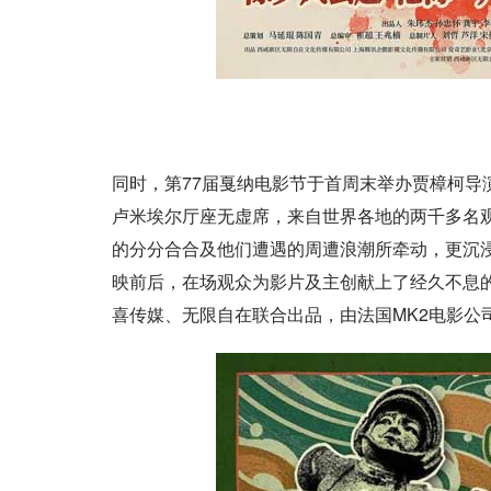
同时，第77届戛纳电影节于首周末举办贾樟柯导
卢米埃尔厅座无虚席，来自世界各地的两千多名
的分分合合及他们遭遇的周遭浪潮所牵动，更沉
映前后，在场观众为影片及主创献上了经久不息
喜传媒、无限自在联合出品，由法国MK2电影公