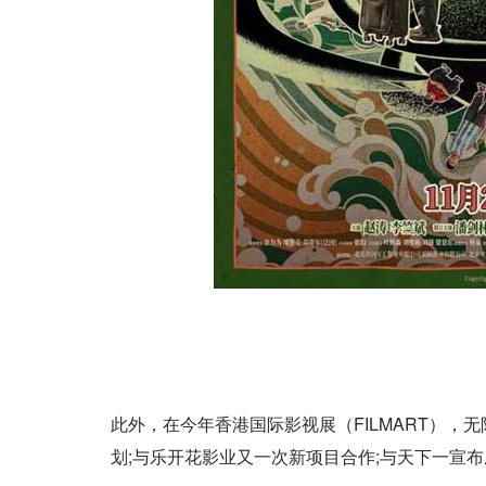
此外，在今年香港国际影视展（FILMART）
划;与乐开花影业又一次新项目合作;与天下一宣