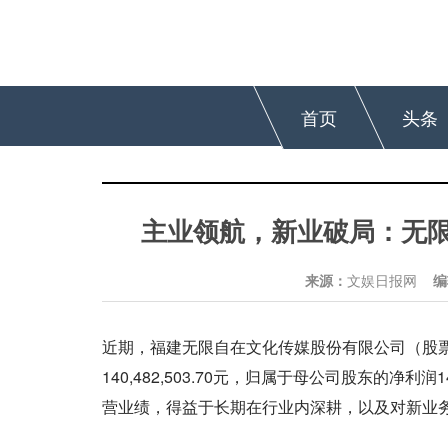
首页
头条
主业领航，新业破局：无限
来源：
文娱日报网
编
近期，福建无限自在文化传媒股份有限公司（股票代
140,482,503.70元，归属于母公司股东的净利
营业绩，得益于长期在行业内深耕，以及对新业