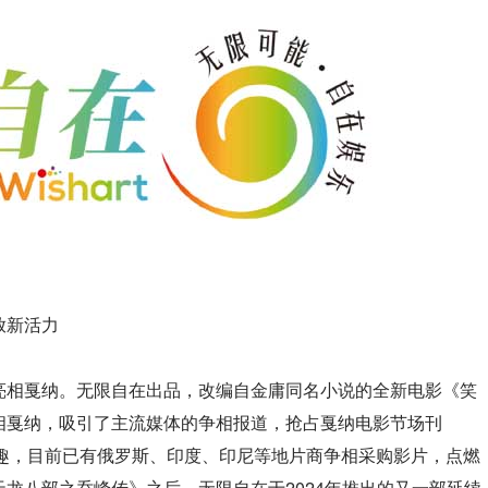
放新活力
亮相戛纳。无限自在出品，改编自金庸同名小说的全新电影《笑
相戛纳，吸引了主流媒体的争相报道，抢占戛纳电影节场刊
烈兴趣，目前已有俄罗斯、印度、印尼等地片商争相采购影片，点燃
龙八部之乔峰传》之后，无限自在于2024年推出的又一部延续