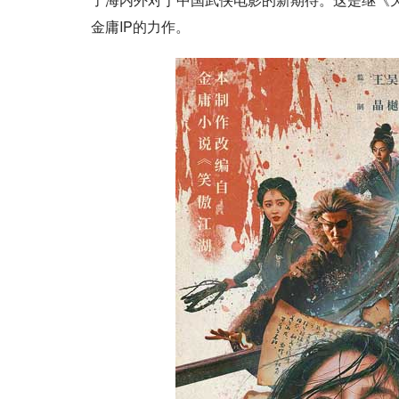
金庸IP的力作。