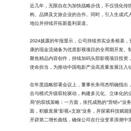
近几年，无限自在为加快战略步伐，不仅强化传
构、品牌及文旅企业的合作。同时，引入生成式人工
地位并持续开拓新盈利渠道。
2024披露的年报显示，公司持续夯实业务根基
康的现金流储备为优质影视项目的全周期开发、
聚焦精品内容创作，持续加码头部影视项目投资
使命担当，为推动中国电影产业高质量发展注入
在年度战略部署会议上，董事长朱玮杰明确指出
合与模式升级双轮驱动，构建多元化、立体化的
局"的双线策略：一方面，依托成熟的"营销+"
面，积极发展“影视+文旅”业务，并探索科技赋
开辟第二增长曲线，确保公司在行业变革浪潮中