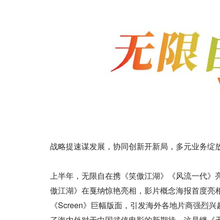
战略提速谋发展，协同创新开新局，多元业务绽
上半年，无限自在携《笑傲江湖》《风流一代》
傲江湖》在戛纳惊艳亮相，影片概念海报首度亮
《Screen》巨幅版面，引发海外各地片商强
了海内外对于中国武侠电影的新期待。这是继《天