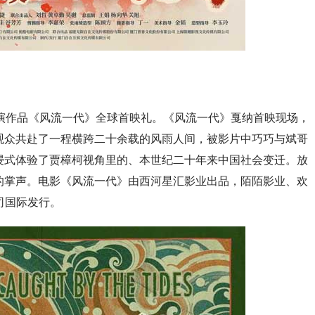
演作品《风流一代》全球首映礼。《风流一代》戛纳首映现场，
观众共赴了一程横跨二十余载的风雨人间，被影片中巧巧与斌哥
浸式体验了贾樟柯视角里的、本世纪二十年来中国社会变迁。放
的掌声。电影《风流一代》由西河星汇影业出品，陌陌影业、欢
司国际发行。