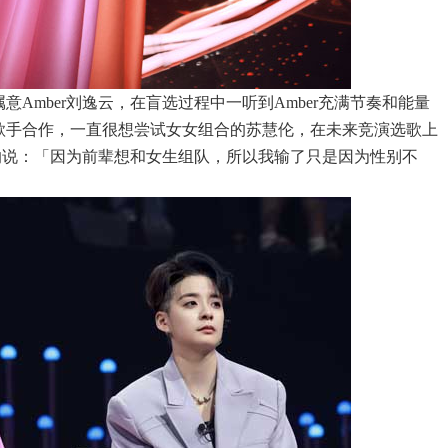
属意
Amber
刘逸云，在盲选过程中一听到
Amber
充满节奏和能量
歌手合作，一直很想尝试女女组合的苏慧伦，在未来竞演选歌上
的说：「因为前辈想和女生组队，所以我输了只是因为性别不