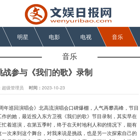
明星
电影
电视
音乐
音乐
挑战参与《我们的歌》录制
：
超级管理员
时间：
2023-10-23
0周年巡回演唱会
》
北高流演唱会口碑爆棚，人气再攀高峰，节目
工作的她，最近投入东方卫视《我们的歌
》
节目录制，其实早在
正忙着巡演，在第五季时，终于在天时地利人和的情况下，能有
这一次来到这个舞台，对我来说是挑战，也是另一次探索自己的