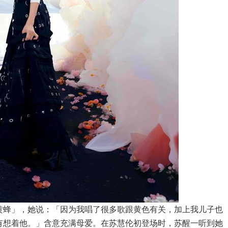
黄蜂」，她说：「因为我唱了很多歌跟黄色有关，加上我儿子也
有想着他。」含意充满母爱。在苏慧伦初登场时，苏醒一听到她