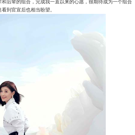
辈和后辈的组合，完成我一直以来的心愿，很期待成为一个组合
迷看到官宣后也相当盼望。