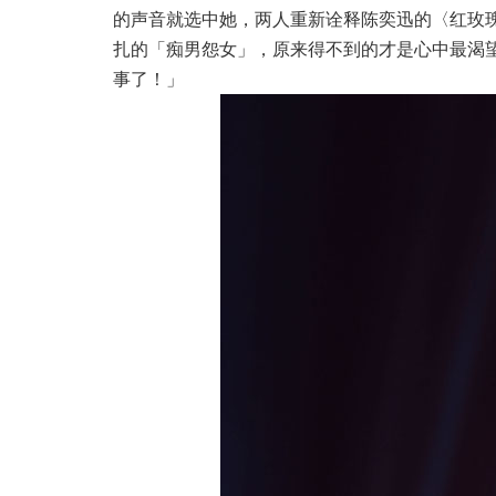
的声音就选中她，两人重新诠释陈奕迅的〈红玫
扎
的
「
痴男怨女
」
，原来得不到的才是心中最渴
事了！」