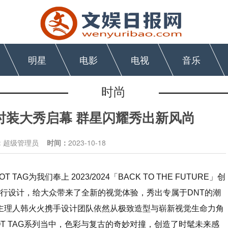
明星
电影
电视
音乐
时尚
2024时装大秀启幕 群星闪耀秀出新风尚
：
超级管理员
时间：
2023-10-18
G为我们奉上 2023/2024「BACK TO THE FUTURE」创
进行设计，给大众带来了全新的视觉体验，秀出专属于DNT的潮
品牌主理人韩火火携手设计团队依然从极致造型与崭新视觉生命力角
 NOT TAG系列当中，色彩与复古的奇妙对撞，创造了时髦未来感