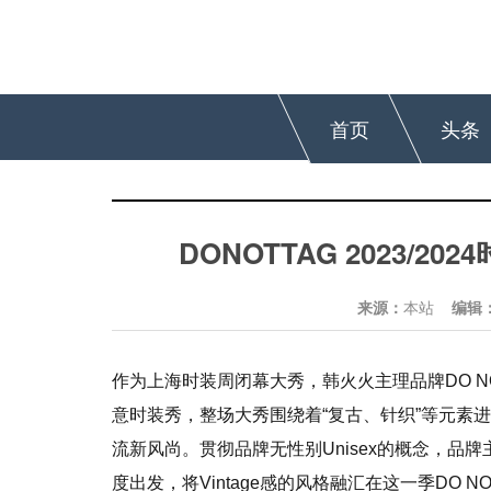
首页
头条
DONOTTAG 2023/
来源：
本站
编辑
作为上海时装周闭幕大秀，韩火火主理品牌DO NOT TA
意时装秀，整场大秀围绕着“复古、针织”等元素
流新风尚。
贯彻品牌无性别Unisex的概念，
度出发，将Vintage感的风格融汇在这一季DO